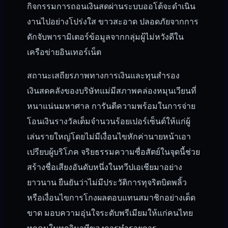
กิจกรรมการถอนเงินสดผ่านระบบออโต้จะดำเนิน
งานไปอย่างโปร่งใส ขาวสะอาด ปลอดภัยจากการ
ดักจับพารามิเตอร์ข้อมูลจากกลุ่มผู้ไม่หวังดีใน
เครือข่ายอินเทอร์เน็ต
สถานะเสถียรภาพทางการเงินและทุนสำรอง
เงินสดคลังของบริษัทแม่มีสภาพคล่องหมุนเวียนที่
หนาแน่นมหาศาล การันตีความพร้อมในการจ่าย
โอนเงินรางวัลเต็มจำนวนร้อยเปอร์เซ็นต์ให้แก่ผู้
เล่นรายใหญ่โดยไม่มีเงื่อนไขหักค่านายหน้าเอา
เปรียบผู้บริโภค จริยธรรมความซื่อสัตย์ในจุดนี้ช่วย
สร้างชื่อเสียงอันดับหนึ่งในทวีปเอเชียมาอย่าง
ยาวนาน ยืนยันว่าไม่มีประวัติการทุจริตบิดพลิ้ว
หรือเงื่อนไขการโกงผลตอบแทนสมาชิกอย่างเด็ด
ขาด มอบความอุ่นใจระดับพรีเมียมให้แก่คนไทย