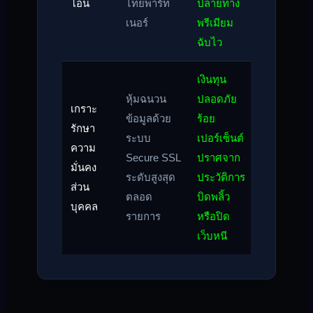
โอน
ไทยพาร์ท
ปลายทาง
เนอร์
พรีเมียม
ฉับไว
เงินทุน
หุ้มฉนวน
ปลอดภัย
เกราะ
ข้อมูลด้วย
ร้อย
รักษา
ระบบ
เปอร์เซ็นต์
ความ
Secure SSL
ปราศจาก
มั่นคง
ระดับสูงสุด
ประวัติการ
ส่วน
ตลอด
บิดพลิ้ว
บุคคล
รายการ
หรือปิด
เว็บหนี