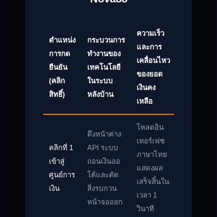
ความเร็ว
ตำแหน่ง
กระบวนการ
และการ
การกด
ทำงานของ
เคลื่อนไหว
ยืนยัน
เทคโนโลยี
ของยอด
(คลิก
ในระบบ
เงินคง
สิทธิ์)
หลังบ้าน
เหลือ
โหลดอิน
ดึงหน้าต่าง
เทอร์เฟซ
คลิกที่ 1
API ระบบ
ภาษาไทย
เข้าสู่
ถอนเงินออ
แสดงผล
ศูนย์การ
โต้และตัด
เสร็จสิ้นใน
เงิน
สิ่งรบกวน
เวลา 1
หน้าจอออก
วินาที