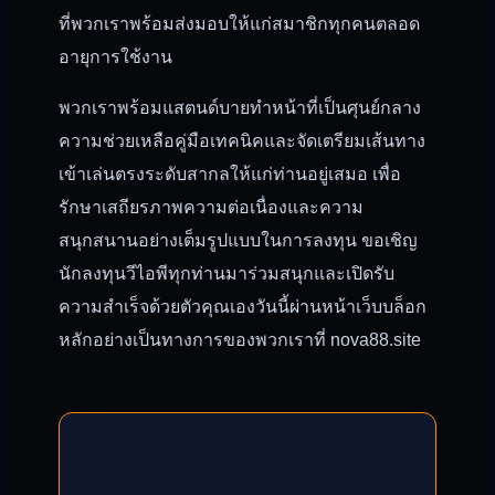
ที่พวกเราพร้อมส่งมอบให้แก่สมาชิกทุกคนตลอด
อายุการใช้งาน
พวกเราพร้อมแสตนด์บายทำหน้าที่เป็นศุนย์กลาง
ความช่วยเหลือคู่มือเทคนิคและจัดเตรียมเส้นทาง
เข้าเล่นตรงระดับสากลให้แก่ท่านอยู่เสมอ เพื่อ
รักษาเสถียรภาพความต่อเนื่องและความ
สนุกสนานอย่างเต็มรูปแบบในการลงทุน ขอเชิญ
นักลงทุนวีไอพีทุกท่านมาร่วมสนุกและเปิดรับ
ความสำเร็จด้วยตัวคุณเองวันนี้ผ่านหน้าเว็บบล็อก
หลักอย่างเป็นทางการของพวกเราที่ nova88.site