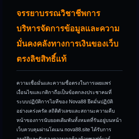
จรรยาบรรณวิชาชีพการ
บริหารจัดการข้อมูลและความ
มั่นคงคลังทางการเงินของเว็บ
ตรงลิขสิทธิ์แท้
ความเชื่อมั่นและความซื่อตรงในการเผยแพร่
เงื่อนไขและกติกาถือเป็นข้อตกลงประชาคมที่
ระบบปฏิบัติการไอทีของ Nova88 ยึดมั่นปฏิบัติ
อย่างเคร่งครัด สถิติตัวเลขและสถานะความคืบ
หน้าของการนับยอดเดิมพันทั้งหมดที่รันอยู่บนหน้า
เว็บควบคุมผ่านโดเมน nova88.site ได้รับการ
อนุมัติและรับรองความถูกต้องด้วยซอฟต์แวร์