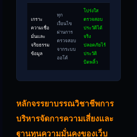
โปร่งใส
ทุก
เกราะ
ตรวจสอบ
เงื่อนไข
ความเชื่อ
ประวัติได้
ผ่านการ
มั่นและ
จริง
ตรวจสอบ
จริยธรรม
ปลอดภัยไร้
จากระบบ
ข้อมูล
ประวัติ
ออโต้
บิดพลิ้ว
หลักจรรยาบรรณวิชาชีพการ
บริหารจัดการความเสี่ยงและ
ฐานทุนความมั่นคงของเว็บ