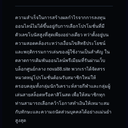
ความสำเร็จในการสร้างผลกำไรจากการลงทุน
ออนไลน์ไม่ได้ขึ้นอยู่กับการเลือกโปรโมชั่นที่มี
ตัวเลขโบนัสสูงที่สุดเพียงอย่างเดียว ทว่าตั้งอยู่บน
ความสอดคล้องระหว่างเงื่อนไขสิทธิประโยชน์
และพฤติกรรมการเล่นของผู้ใช้งานเป็นสำคัญ ใน
ตลาดการเดิมพันออนไลน์พรีเมียมที่รันผ่านเว็บ
บล็อกศูนย์กลาง nova88.site พวกเราได้จัดสรร
หมวดหมู่โปรโมชั่นต้อนรับสมาชิกใหม่ให้
ครอบคลุมทั้งกลุ่มนักวิเคราะห์สายกีฬาและกลุ่มผู้
เล่นสายสล็อตหรือคาสิโนสด เพื่อให้สมาชิกทุก
ท่านสามารถเลือกคว้าโอกาสทำเงินให้เหมาะสม
กับทักษะและความถนัดส่วนบุคคลได้อย่างแม่นยำ
สูงสุด