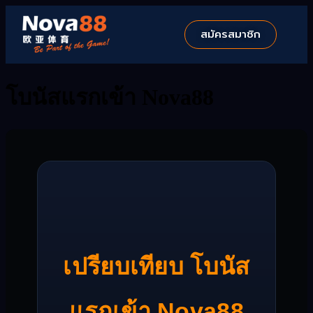
สมัครสมาชิก
โบนัสแรกเข้า Nova88
เปรียบเทียบ โบนัส
แรกเข้า Nova88