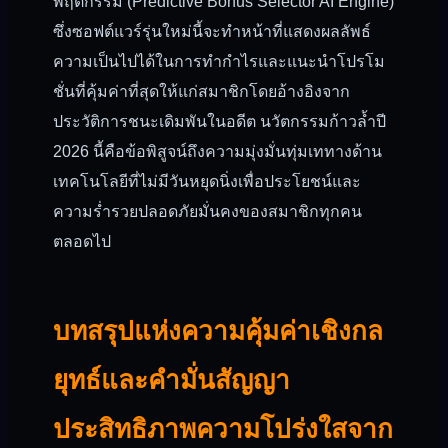
พฤติกรรม (Predictive Bonus Selector AI Engine)
ซึ่งซอฟต์แวร์รุ่นใหม่นี้จะทำหน้าที่แสดงผลลัพธ์
ความเป็นไปได้ในการทำกำไรและแนะนำโปรโม
ชั่นที่คุ้มค่าที่สุดให้แก่สมาชิกโดยอ้างอิงจาก
ประวัติการชนะเดิมพันในอดีต นวัตกรรมก้าวล้ำปี
2026 นี้คือข้อพิสูจน์ถึงความมุ่งมั่นทุ่มเททางด้าน
เทคโนโลยีที่ไม่มีวันหยุดนิ่งเพื่อประโยชน์และ
ความร่ำรวยปลอดภัยมั่นคงของสมาชิกทุกคน
ตลอดไป
บทสรุปแห่งความคุ้มค่าเชิงกล
ยุทธ์และคำมั่นสัญญา
ประสิทธิภาพความโปร่งใสจาก