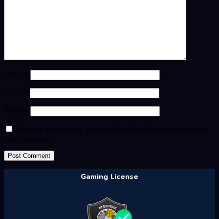
Name
*
Email
*
Website
Save my name, email, and website in this browser for the next
time I comment.
Gaming License