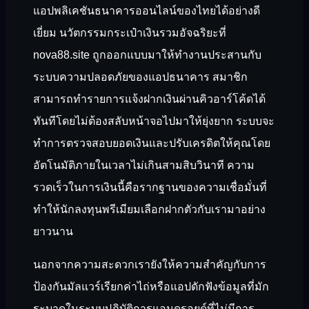
แอปพลิเคชันธนาคารออนไลน์ของไทยได้อย่างดี
เยี่ยม นวัตกรรมกระเป๋าเงินรวมอัจฉริยะที่
nova88.site ถูกออกแบบมาให้ทำงานประสานกับ
ระบบความปลอดภัยของแอปธนาคาร สมาชิก
สามารถทำรายการแจ้งฝากเงินผ่านคิวอาร์โค้ดได้
ทันทีโดยไม่ต้องสลับหน้าจอไปมาให้ยุ่งยาก ระบบจะ
ทำการตรวจสอบยอดเงินและปรับเครดิตให้คุณโดย
อัตโนมัติภายในเวลาไม่เกินสามสิบวินาที ความ
รวดเร็วในการเงินนี้คือรากฐานของความเชื่อมั่นที่
ทำให้นักลงทุนพรีเมียมเลือกฝากตัวกับเรามาอย่าง
ยาวนาน
นอกจากความสะดวกเรายังให้ความสำคัญกับการ
ป้องกันมัลแวร์เรียกค่าไถ่หรือแอปดักฟังข้อมูลที่มัก
ระบาดในระบบปฏิบัติการแอนดรอยด์ที่ไม่มีการ