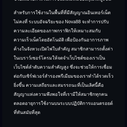
สำหรับการใช้งานในพื้นที่ที่มีสัญญาณอินเทอร์เน็ต
ไม่คงที่ ระบบอัจฉริยะของ Nova88 จะทำการปรับ
ความละเอียดของภาพกราฟิกให้เหมาะสมกับ
ความเร็วเน็ตโดยอัตโนมัติ เพื่อป้องกันอาการภาพ
ค้างในจังหวะเปิดไพ่ใบสำคัญ สมาชิกสามารถตั้งค่า
ในเบราว์เซอร์โครมให้จดจำเว็บไซต์ของเราเป็น
เว็บไซต์ลำดับความสำคัญสูง ซึ่งจะช่วยให้การเชื่อม
ต่อกับเซิร์ฟเวอร์สำรองพรีเมียมของเราทำได้รวดเร็ว
ยิ่งขึ้น ความเสถียรและสมรรถนะที่เป็นเลิศนี้คือ
สัญญาแห่งความพึงพอใจที่เรามีให้สมาชิกทุกคน
ตลอดอายุการใช้งานบนระบบปฏิบัติการแอนดรอยด์
ที่ทันสมัยที่สุด