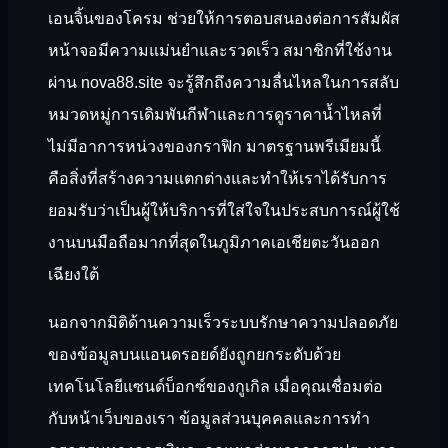
เอนจิ้นของโครม ช่วยให้การตอบสนองต่อการสัมผัส
หน้าจอมีความแม่นยำและรวดเร็ว สมาชิกที่ใช้งาน
ผ่าน nova88.site จะรู้สึกถึงความลื่นไหลในการสลับ
หมวดหมู่การเดิมพันกีฬาและการดูราคาน้ำไหลที่
ไม่มีอาการหน่วงของกราฟิก มาตรฐานพรีเมียมนี้
คือสิ่งที่สร้างความแตกต่างและทำให้เราได้รับการ
ยอมรับว่าเป็นผู้ให้บริการที่ใส่ใจในประสบการณ์ผู้ใช้
งานบนมือถือมากที่สุดในภูมิภาคเอเชียตะวันออก
เฉียงใต้
นอกจากมิติด้านความเร็วระบบรักษาความปลอดภัย
ของข้อมูลบนแอนดรอยด์ยังถูกยกระดับด้วย
เทคโนโลยีแซนด์บ็อกซ์ของกูเกิล เมื่อคุณเชื่อมต่อ
กับหน้าเว็บของเรา ข้อมูลส่วนบุคคลและการทำ