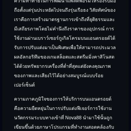
ความท้าทายในการพัฒนาแพลตฟอร์มให้รองรับมือ
ถือตั้งแต่รุ่นประหยัดไปจนถึงรุ่นเรือธง วิสัยทัศน์ของ
เราคือการสร้างมาตรฐานการเข้าถึงที่ยุติธรรมและ
มีเสถียรภาพโดยไม่คำนึงถึงราคาของอุปกรณ์ การ
ใช้งานผ่านเบราว์เซอร์กูเกิลโครมบนแอนดรอยด์ได้
รับการปรับแต่งมาเป็นพิเศษเพื่อให้สามารถประมวล
ผลอัลกอริทึมของเกมสล็อตและสตรีมมิ่งคาสิโนสด
ได้ด้วยทรัพยากรเครื่องที่ต่ำที่สุดแต่ยังคงคุณภาพ
ของภาพและเสียงไว้ได้อย่างสมบูรณ์แบบร้อย
เปอร์เซ็นต์
ความภาคภูมิใจของการให้บริการบนแอนดรอยด์
คือความยืดหยุ่นในการปรับแต่งฟีเจอร์การใช้งาน
นวัตกรรมระบบทางเข้าที่ Nova88 นำมาใช้นั้นถูก
เขียนขึ้นด้วยภาษาโปรแกรมที่ทำงานสอดคล้องกับ