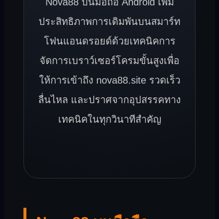
Nova88 บนมือถือ Android เพิ่ม
ประสิทธิภาพการเดิมพันบนสมาร์ท
โฟนแอนดรอยด์ด้วยเทคนิคการ
จัดการเบราว์เซอร์โครมขั้นสูงเพื่อ
ให้การเข้าถึง nova88.site รวดเร็ว
ลื่นไหล และปราศจากอุปสรรคทาง
เทคนิคในทุกวินาทีสำคัญ