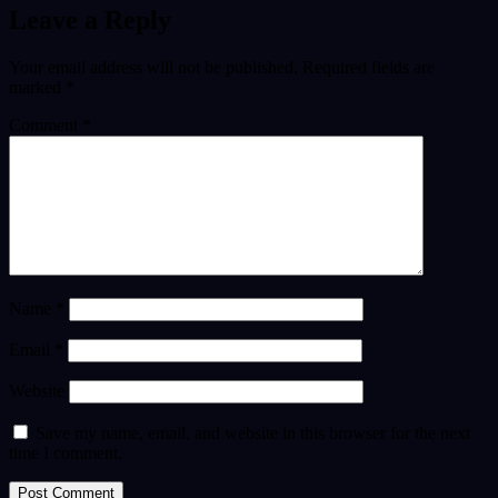
Leave a Reply
Your email address will not be published.
Required fields are
marked
*
Comment
*
Name
*
Email
*
Website
Save my name, email, and website in this browser for the next
time I comment.