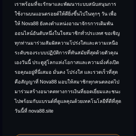
เราพร้อมที่จะรักษาและพัฒนาระบบสนับสนุนการ
ใช้งานบนแอนดรอยด์ให้ดียิ่งขึ้นไปในทุกๆ วัน เพื่อ
ให้ Nova88 ยังคงตำแหน่งอาณาจักรการเดิมพัน
ออนไลน์อันดับหนึ่งในใจสมาชิกทั่วประเทศ ขอเชิญ
ทุกท่านมาร่วมสัมผัสความโปร่งใสและความเหนือ
ระดับของระบบปฏิบัติการที่ทันสมัยที่สุดด้วยตัวคุณ
เองวันนี้ ประตูสู่โลกแห่งโอกาสและความมั่งคั่งเปิด
รอคุณอยู่ที่นี่เสมอ มั่นคง โปร่งใส และรวดเร็วที่สุด
คือสัญญาที่ Nova88 มอบให้สมาชิกทุกคนตลอดไป
มาร่วมสร้างอนาคตทางการเงินที่ยอดเยี่ยมและชนะ
ไปพร้อมกับแบรนด์ที่ดูแลคุณด้วยเทคโนโลยีที่ดีที่สุด
วันนี้ที่ nova88.site