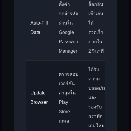
ตั้งค่า
ล็อกอิน
จดจำรหัส
เข้าเล่น
Auto-Fill
ผ่านใน
ได้
Data
Google
รวดเร็ว
Password
ภายใน
Manager
2 วินาที
ได้รับ
ตรวจสอบ
ความ
เวอร์ชัน
ปลอดภัย
Update
ล่าสุดใน
และ
Browser
Play
รองรับ
Store
กราฟิก
เสมอ
เกมใหม่